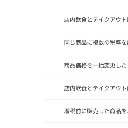
店内飲食とテイクアウト
同じ商品に複数の税率を
商品価格を一括変更した
店内飲食とテイクアウト
増税前に販売した商品を