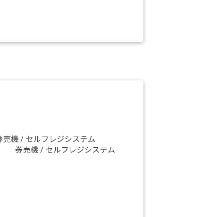
券売機 / セルフレジシステム