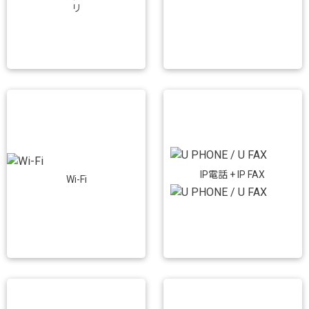
リ
IP電話 + IP FAX
Wi-Fi