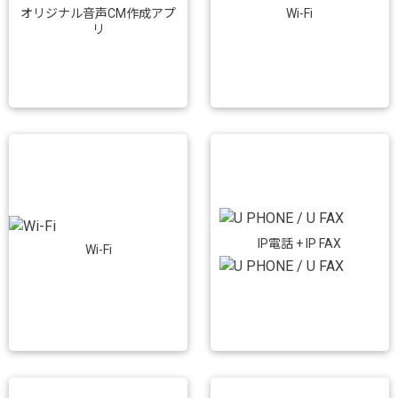
Wi-Fi
オリジナル音声CM作成アプ
リ
IP電話 + IP FAX
Wi-Fi