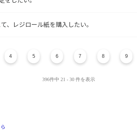
定をしたい。
ズにて、レジロール紙を購入したい。
4
5
6
7
8
9
396件中 21 - 30 件を表示