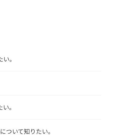
たい。
たい。
設定について知りたい。