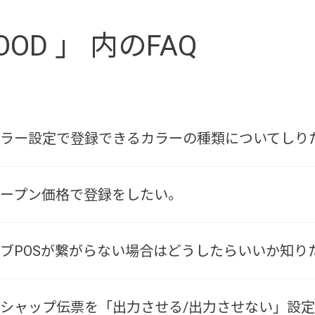
OOD 」 内のFAQ
ODのカラー設定で登録できるカラーの種類についてしり
Dでオープン価格で登録をしたい。
DでサブPOSが繋がらない場合はどうしたらいいか知り
ODのデシャップ伝票を「出力させる/出力させない」