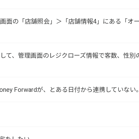
OD管理画面の「店舗照会」＞「店舗情報4」にある「
ODに関して、管理画面のレジクローズ情報で客数、
とMoney Forwardが、とある日付から連携していない