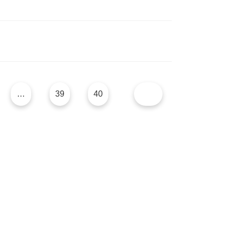
…
39
40