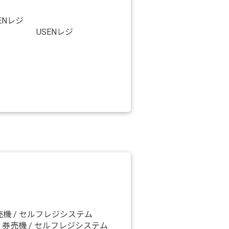
USENレジ
券売機 / セルフレジシステム