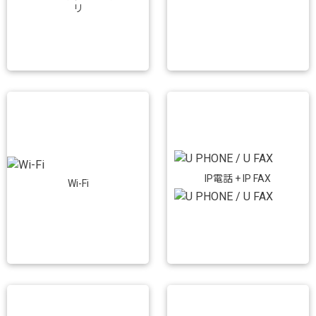
リ
IP電話 + IP FAX
Wi-Fi