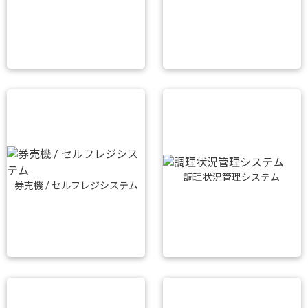
調理状況管理システム
券売機 / セルフレジシステム