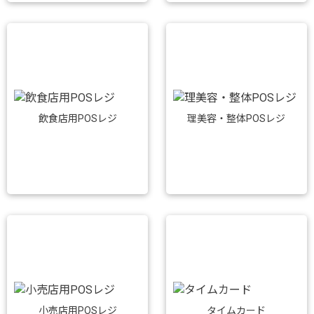
飲食店用POSレジ
理美容・整体POSレジ
小売店用POSレジ
タイムカード