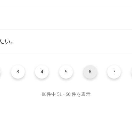
たい。
3
4
5
6
7
88件中 51 - 60 件を表示