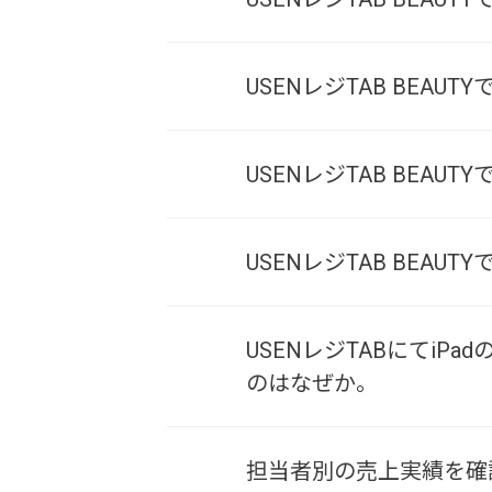
USENレジTAB BEA
USENレジTAB BEAU
USENレジTAB BEA
USENレジTABにてi
のはなぜか。
担当者別の売上実績を確