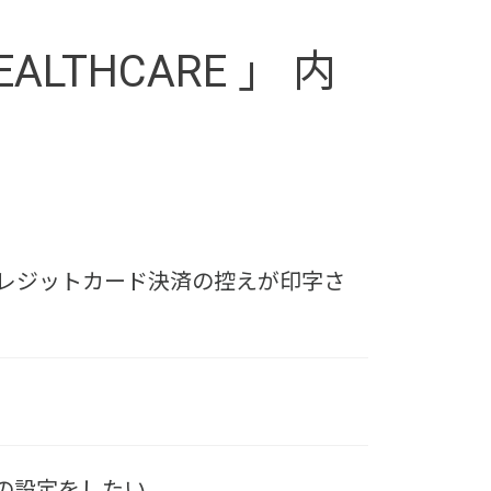
EALTHCARE 」 内
場合、クレジットカード決済の控えが印字さ
どの設定をしたい。