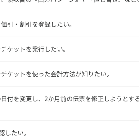
UTYで値引・割引を登録したい。
TYでチケットを発行したい。
UTYでチケットを使った会計方法が知りたい。
Padの日付を変更し、2か月前の伝票を修正しようと
認したい。