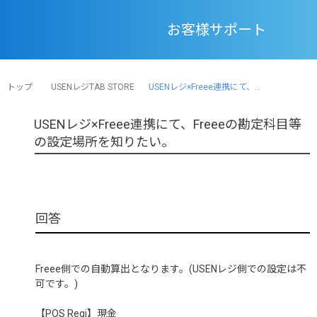
お客様サポート
トップ
USENレジTAB STORE
USENレジ×Freee連携にて、...
USENレジ×Freee連携にて、Freeeの勘定科目等
の設定場所を知りたい。
Freee側での自動算出となります。(USENレジ側での設定は不
可です。)
【POS Regi】現金