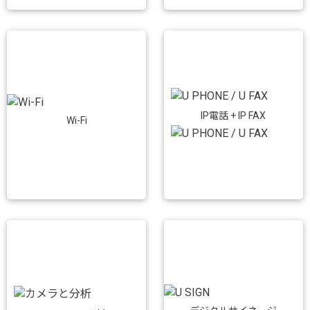
IP電話 + IP FAX
Wi-Fi