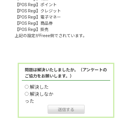
【POS Regi】ポイント
【POS Regi】クレジット
【POS Regi】電子マネー
【POS Regi】商品券
【POS Regi】掛売
上記の設定がFreee側でされています。
問題は解決いたしましたか。（アンケートの
ご協力をお願いします。）
解決した
解決しなか
った