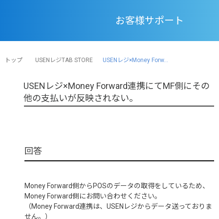
お客様サポート
トップ
USENレジTAB STORE
USENレジ×Money Forw...
USENレジ×Money Forward連携にてMF側にその
他の支払いが反映されない。
Money Forward側からPOSのデータの取得をしているため、
Money Forward側にお問い合わせください。
（Money Forward連携は、USENレジからデータ送っておりま
せん。）