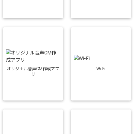
Wi-Fi
オリジナル音声CM作成アプ
リ