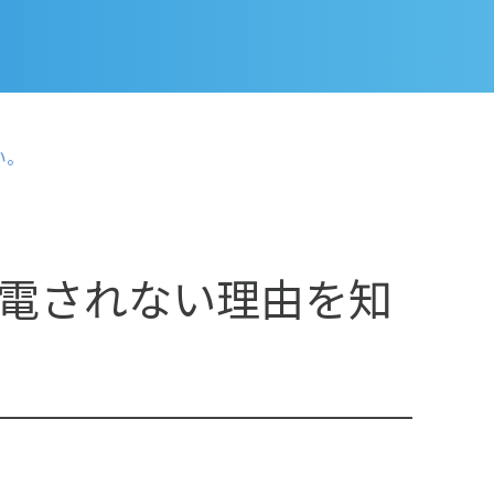
い。
電されない理由を知