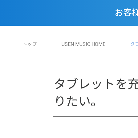
お客
トップ
USEN MUSIC HOME
タ
タブレットを
りたい。