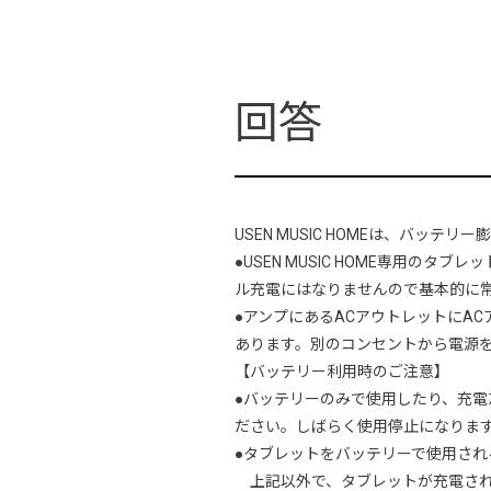
USEN MUSIC HOMEは、バッ
●USEN MUSIC HOME専用の
ル充電にはなりませんので基本的に
●アンプにあるACアウトレットにA
あります。別のコンセントから電源
【バッテリー利用時のご注意】
●バッテリーのみで使用したり、充
ださい。しばらく使用停止になりま
●タブレットをバッテリーで使用さ
上記以外で、タブレットが充電され