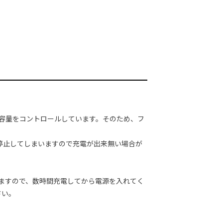
テリー容量をコントロールしています。そのため、フ
停止してしまいますので充電が出来無い場合が
ますので、数時間充電してから電源を入れてく
さい。