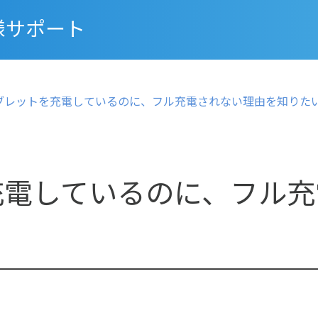
様サポート
ブレットを充電しているのに、フル充電されない理由を知りた
充電しているのに、フル充