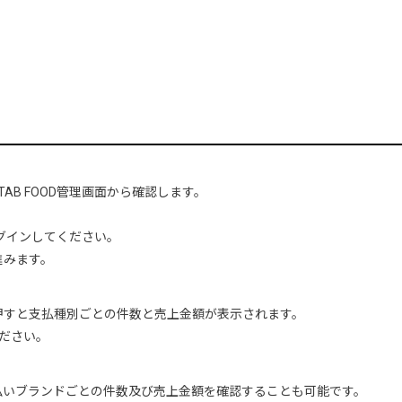
AB FOOD管理画面から確認します。
グインしてください。
進みます。
押すと支払種別ごとの件数と売上金額が表示されます。
ださい。
払いブランドごとの件数及び売上金額を確認することも可能です。