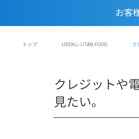
お客
トップ
USENレジTAB FOOD
ク
クレジットや
見たい。