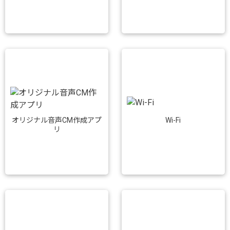
Wi-Fi
オリジナル音声CM作成アプ
リ