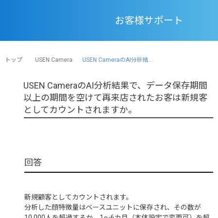
お客様サポート
トップ
USEN Camera
USEN CameraのAI分析結...
USEN CameraのAI分析結果で、データ保存期間
以上の期間を空けて再来店されたお客は新規客
としてカウントされますか。
新規顧客としてカウントされます。
分析した顔特徴量はベースユニットに保存され、その数が
10,000人を超過するか、1～6カ月（本体設定で変更可）を超