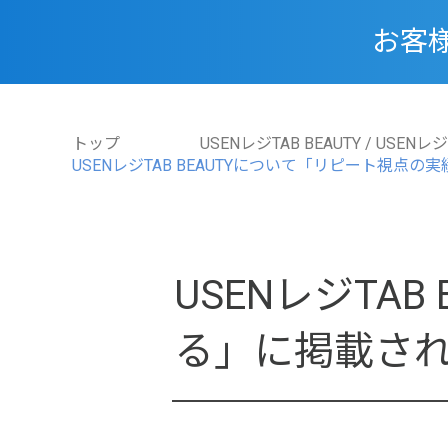
お客
トップ
USENレジTAB BEAUTY / USENレジ
USENレジTAB BEAUTYについて「リピート視
USENレジTA
る」に掲載さ