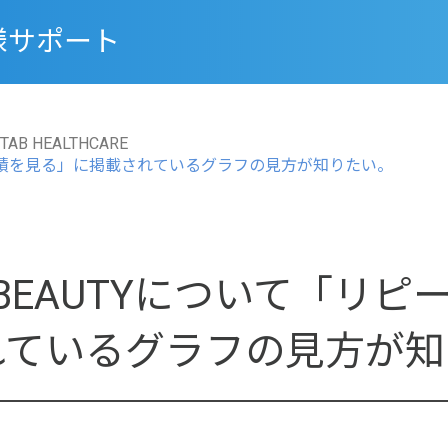
様サポート
TAB HEALTHCARE
点の実績を見る」に掲載されているグラフの見方が知りたい。
B BEAUTYについて「リ
れているグラフの見方が知