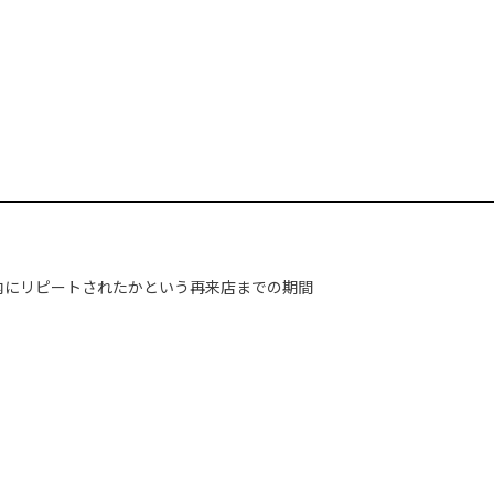
内にリピートされたかという再来店までの期間