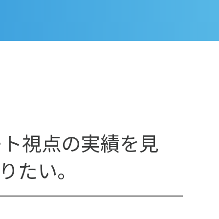
ピート視点の実績を見
りたい。