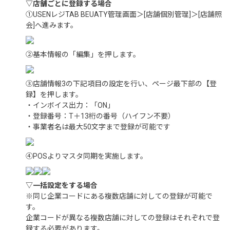
▽店舗ごとに登録する場合
①USENレジTAB BEUATY管理画面＞[店舗個別管理]＞[店舗照
会]へ進みます。
②基本情報の「編集」を押します。
③店舗情報3の下記項目の設定を行い、ページ最下部の【登
録】を押します。
・インボイス出力：「ON」
・登録番号：T＋13桁の番号（ハイフン不要）
・事業者名は最大50文字まで登録が可能です
④POSよりマスタ同期を実施します。
▽一括設定をする場合
※同じ企業コードにある複数店舗に対しての登録が可能で
す。
企業コードが異なる複数店舗に対しての登録はそれぞれで登
録する必要があります。