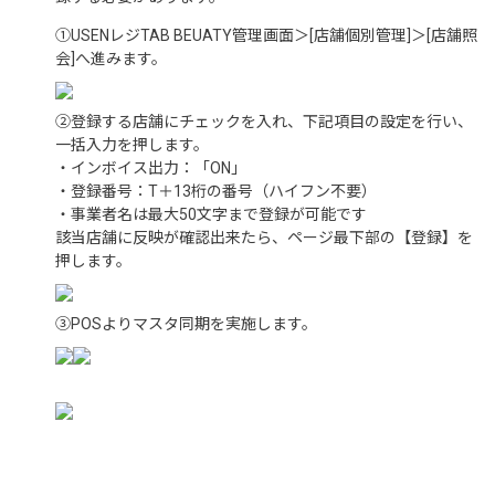
①USENレジTAB BEUATY管理画面＞[店舗個別管理]＞[店舗照
会]へ進みます。
②登録する店舗にチェックを入れ、下記項目の設定を行い、
一括入力を押します。
・インボイス出力：「ON」
・登録番号：T＋13桁の番号（ハイフン不要）
・事業者名は最大50文字まで登録が可能です
該当店舗に反映が確認出来たら、ページ最下部の【登録】を
押します。
③POSよりマスタ同期を実施します。