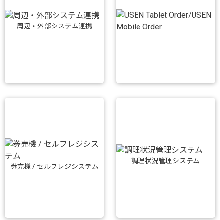
周辺・外部システム連携
調理状況管理システム
券売機 / セルフレジシステム