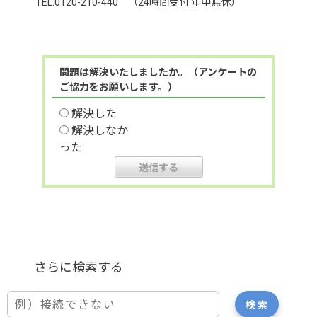
TEL.0120-210-440 （24時間受付 年中無休）
問題は解決いたしましたか。（アンケートの
ご協力をお願いします。）
解決した
解決しなか
った