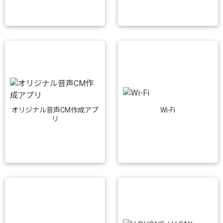
Wi-Fi
オリジナル音声CM作成アプ
リ