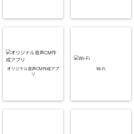
Wi-Fi
オリジナル音声CM作成アプ
リ