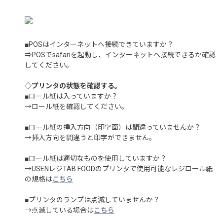
■POSはインターネットへ接続できていますか？
⇒POSでsafariを起動し、インターネットへ接続できるか確認
してください。
◇プリンタの状態を確認する。
■ロール紙は入っていますか？
→ロール紙を確認してください。
■ロール紙の挿入方向（印字面）は間違っていませんか？
→挿入方向を間違うと印字ができません。
■ロール紙は適切なものを使用していますか？
→USENレジTAB FOODのプリンタで使用可能なレジロール紙
の規格は
こちら
■プリンタのランプは点滅していませんか？
→点滅している場合は
こちら