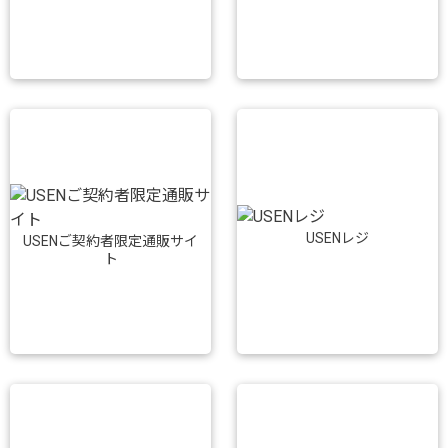
USENレジ
USENご契約者限定通販サイ
ト