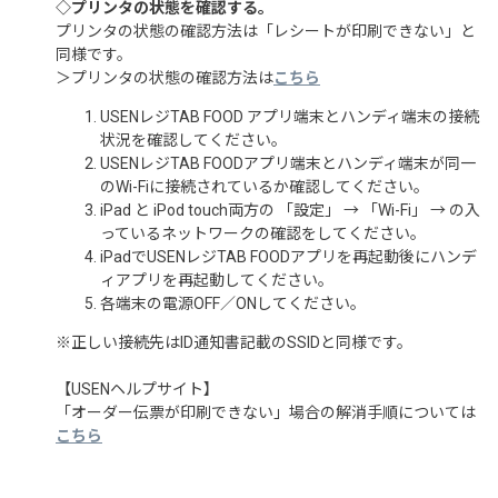
◇プリンタの状態を確認する。
プリンタの状態の確認方法は「レシートが印刷できない」と
同様です。
＞プリンタの状態の確認方法は
こちら
USENレジTAB FOOD アプリ端末とハンディ端末の接続
状況を確認してください。
USENレジTAB FOODアプリ端末とハンディ端末が同一
のWi-Fiに接続されているか確認してください。
iPad と iPod touch両方の 「設定」 → 「Wi-Fi」 → の入
っているネットワークの確認をしてください。
iPadでUSENレジTAB FOODアプリを再起動後にハンデ
ィアプリを再起動してください。
各端末の電源OFF／ONしてください。
※正しい接続先はID通知書記載のSSIDと同様です。
【USENヘルプサイト】
「オーダー伝票が印刷できない」場合の解消手順については
こちら