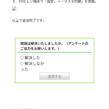
５．POS レジ端末で「設定」→「マスタ同期」を実施。
以上で追加完了です。
問題は解決いたしましたか。（アンケートの
ご協力をお願いします。）
解決した
解決しなか
った