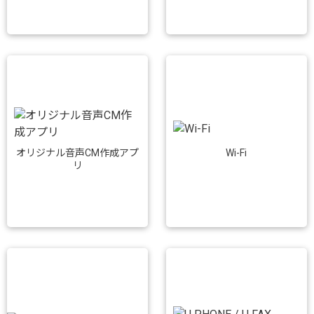
Wi-Fi
オリジナル音声CM作成アプ
リ