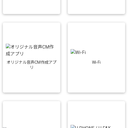
Wi-Fi
オリジナル音声CM作成アプ
リ