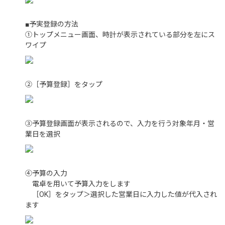
■予実登録の方法
①トップメニュー画面、時計が表示されている部分を左にス
ワイプ
②［予算登録］をタップ
③予算登録画面が表示されるので、入力を行う対象年月・営
業日を選択
④予算の入力
電卓を用いて予算入力をします
［OK］をタップ＞選択した営業日に入力した値が代入され
ます