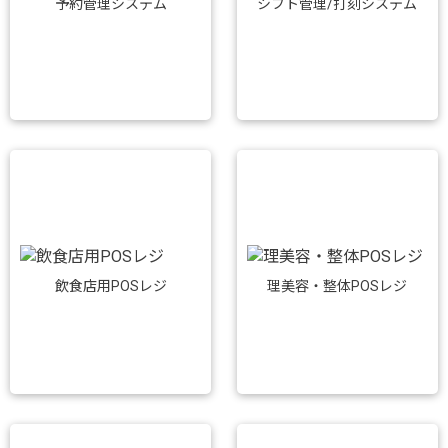
予約管理システム
シフト管理/打刻システム
飲食店用POSレジ
理美容・整体POSレジ