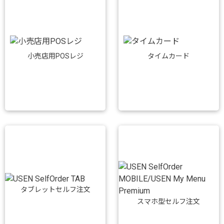
小売店用POSレジ
タイムカード
タブレットセルフ注文
スマホ型セルフ注文