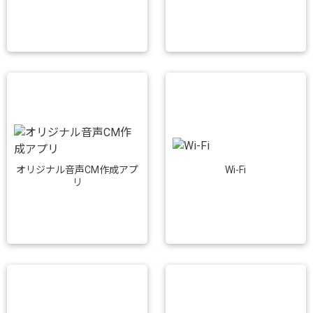
Wi-Fi
オリジナル音声CM作成アプ
リ