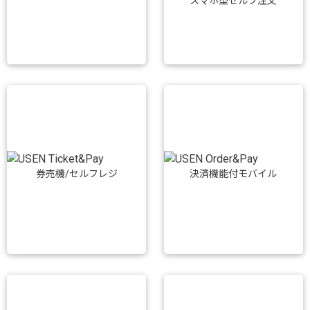
スマホ型セルフ注文
券売機/セルフレジ
決済機能付モバイル