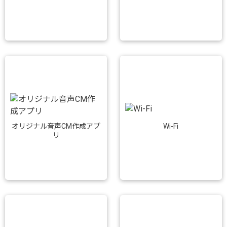
Wi-Fi
オリジナル音声CM作成アプ
リ