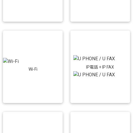
IP電話 + IP FAX
Wi-Fi