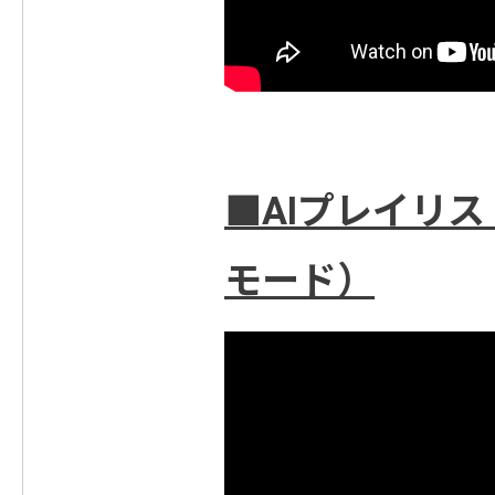
■AIプレイリ
モード）