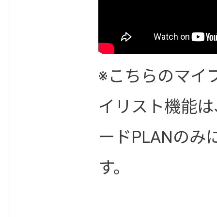
※こちらのマイ
イリスト機能は、
ードPLANの
す。