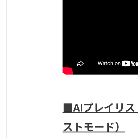
■AIプレイリ
ストモード）