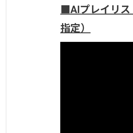
■AIプレイリ
指定）