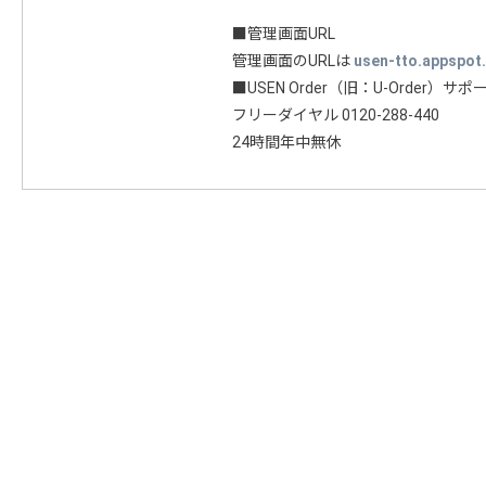
■管理画面URL
管理画面のURLは
usen-tto.appspot
■USEN Order（旧：U-Order）
フリーダイヤル 0120-288-440
24時間年中無休