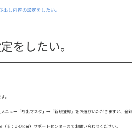
び出し内容の設定をしたい。
設定をしたい。
ます。
上メニュー「呼出マスタ」→「新規登録」をお選びいただきますと、登
der（旧：U-Order）サポートセンターまでお問い合わせください。