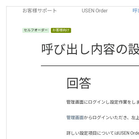
お客様サポート
USEN Order
呼
セルフオーダー
お客様向け
呼び出し内容の
管理画面にログインし設定作業をし
管理画面
からログインいただき、左
詳しい設定項目についてはUSEN Or