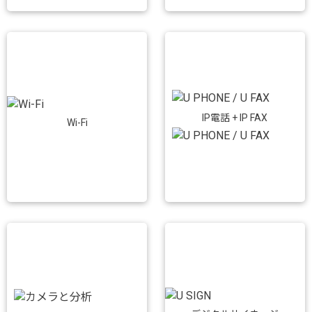
IP電話 + IP FAX
Wi-Fi