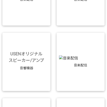
USENオリジナル
スピーカー/アンプ
音楽配信
音響機器