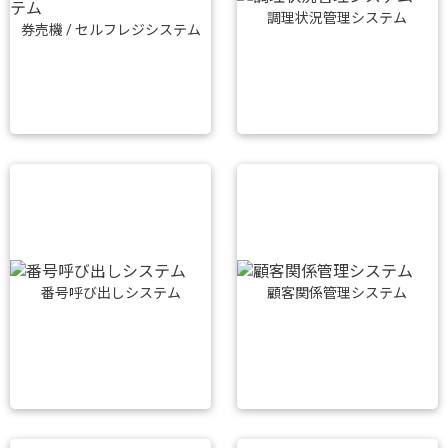
調理状況管理システム
券売機 / セルフレジシステム
番号呼び出しシステム
顧客関係管理システム