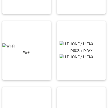
IP電話 + IP FAX
Wi-Fi