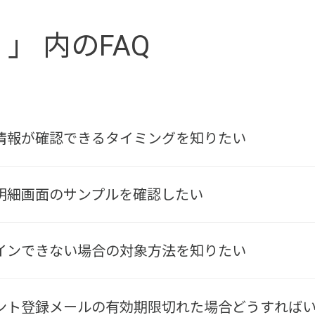
S 」 内のFAQ
で請求情報が確認できるタイミングを知りたい
請求明細画面のサンプルを確認したい
にログインできない場合の対象方法を知りたい
アカウント登録メールの有効期限切れた場合どうすれば