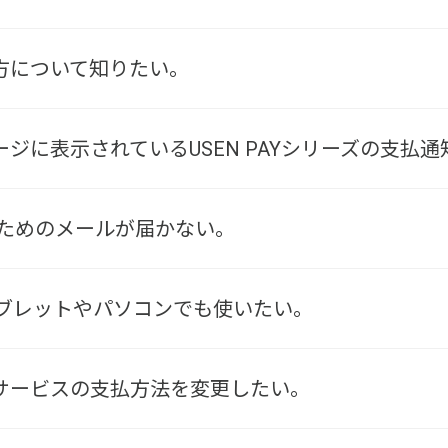
使い方について知りたい。
イページに表示されているUSEN PAYシリーズの支
登録のためのメールが届かない。
別のタブレットやパソコンでも使いたい。
契約サービスの支払方法を変更したい。