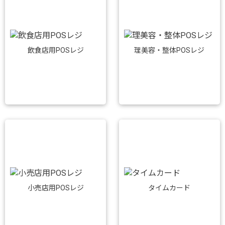
飲食店用POSレジ
理美容・整体POSレジ
小売店用POSレジ
タイムカード