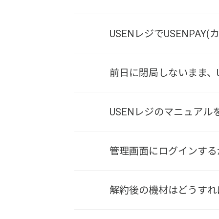
USENレジでUSENPA
前日に閉局しないまま、
USENレジのマニュアル
管理画面にログインする
解約後の機材はどうすれ