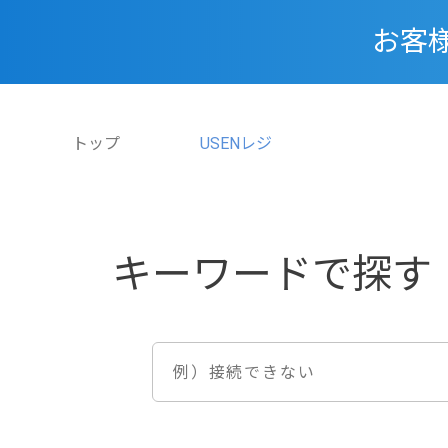
お客
トップ
USENレジ