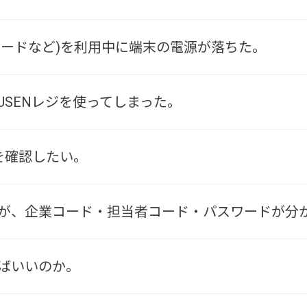
Y(カードなど)を利用中に端末の電源が落ちた。
USENレジを使ってしまった。
を確認したい。
が、企業コード・担当者コード・パスワードが分
ばいいのか。