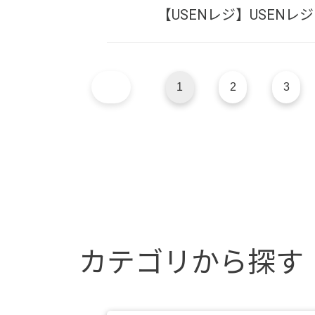
【USENレジ】USEN
1
2
3
カテゴリから探す