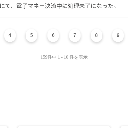
レジにて、電子マネー決済中に処理未了になった。
4
5
6
7
8
9
159件中 1 - 10 件を表示