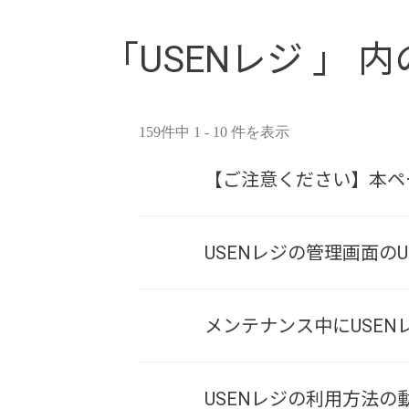
「USENレジ 」 内
159件中 1 - 10 件を表示
【ご注意ください】本ペー
USENレジの管理画面の
メンテナンス中にUSE
USENレジの利用方法の