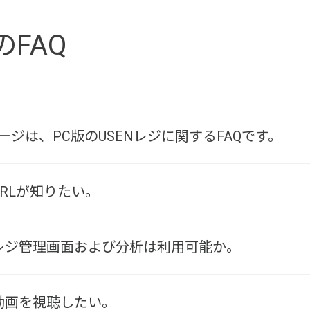
のFAQ
ジは、PC版のUSENレジに関するFAQです。
URLが知りたい。
Nレジ管理画面および分析は利用可能か。
動画を視聴したい。