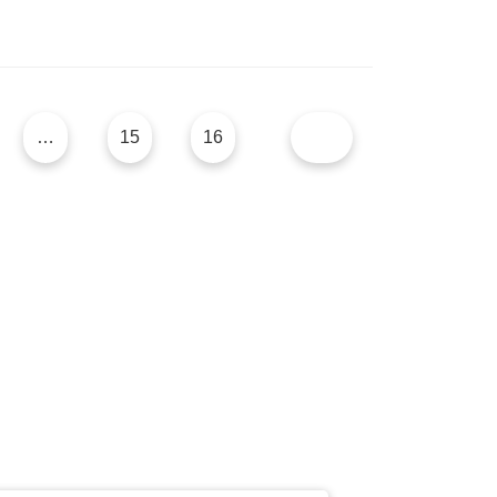
…
15
16