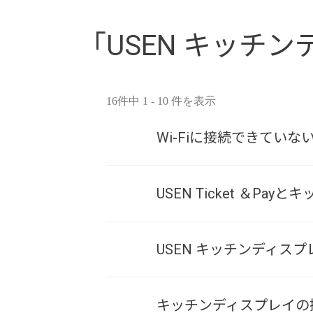
「USEN キッチン
16件中 1 - 10 件を表示
Wi-Fiに接続できていな
USEN Ticket ＆P
USEN キッチンディ
キッチンディスプレイの