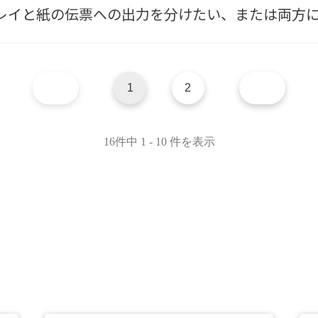
スプレイと紙の伝票への出力を分けたい、または両方
1
2
16件中 1 - 10 件を表示