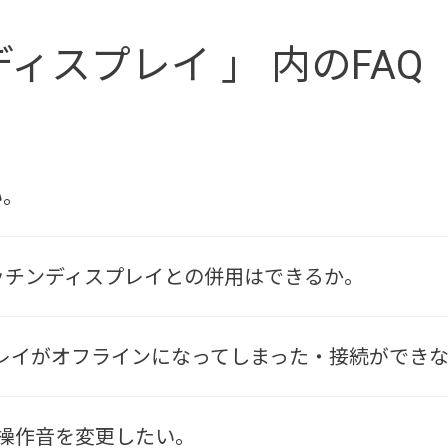
ディスプレイ 」 内のFAQ
い。
ayとキッチンディスプレイとの併用はできるか。
スプレイがオフラインになってしまった・接続ができ
操作音を変更したい。