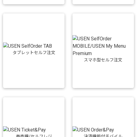
タブレットセルフ注文
スマホ型セルフ注文
券売機/セルフレジ
決済機能付モバイル