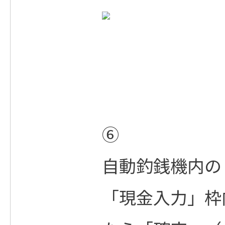
⑥
自動釣銭機内の
「現金入力」枠