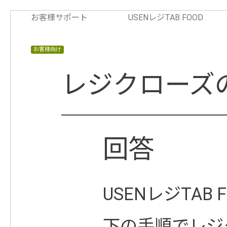
お客様サポート
USENレジTAB FOOD
お客様向け
レジクローズ
USENレジTAB
下の手順でレジ