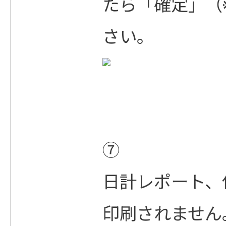
たら「確定」（
さい。
⑦
日計レポート、
印刷されません