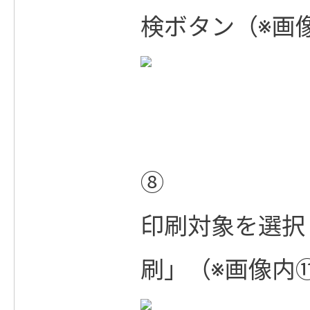
検ボタン（※画
⑧
印刷対象を選択
刷」（※画像内