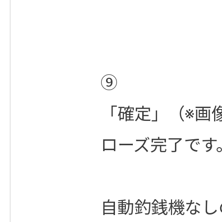
⑨
「確定」（※画
ローズ完了です
自動釣銭機なし