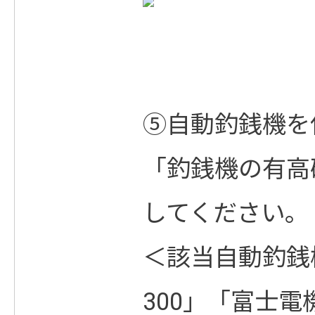
⑤自動釣銭機を
「釣銭機の有高
してください。
＜該当自動釣銭機：
300」「富士