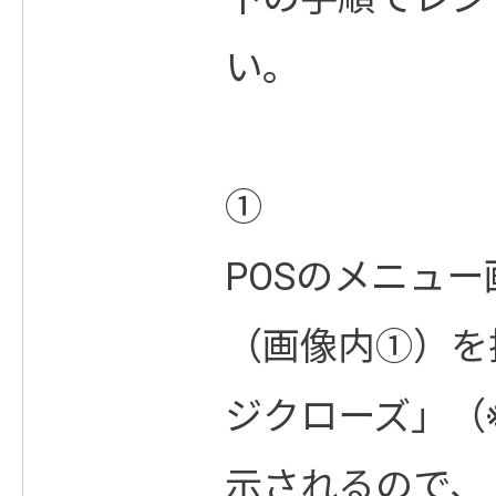
い。
①
POSのメニュ
（画像内➀）を
ジクローズ」（
示されるので、