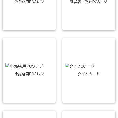
飲食店用POSレジ
理美容・整体POSレジ
小売店用POSレジ
タイムカード