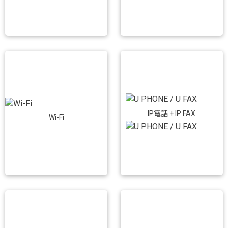
IP電話 + IP FAX
Wi-Fi