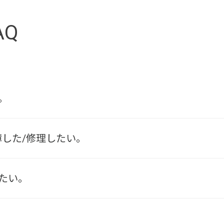
AQ
。
障した/修理したい。
たい。