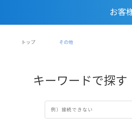
お客
トップ
その他