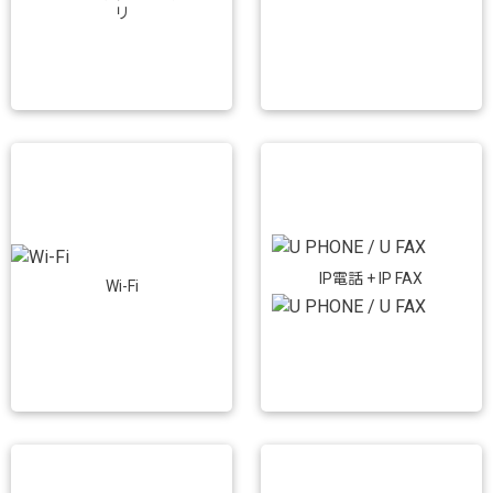
リ
IP電話 + IP FAX
Wi-Fi