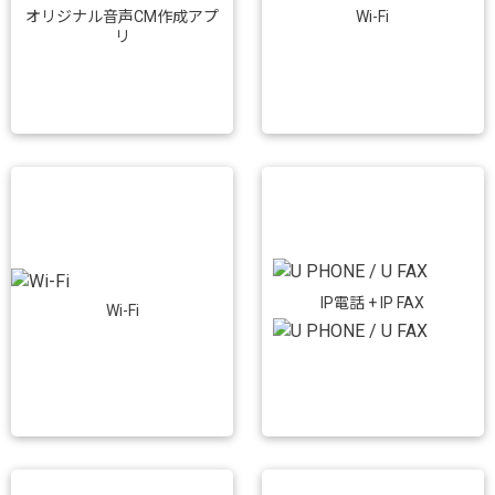
Wi-Fi
オリジナル音声CM作成アプ
リ
IP電話 + IP FAX
Wi-Fi