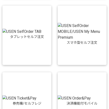
タブレットセルフ注文
スマホ型セルフ注文
券売機/セルフレジ
決済機能付モバイル