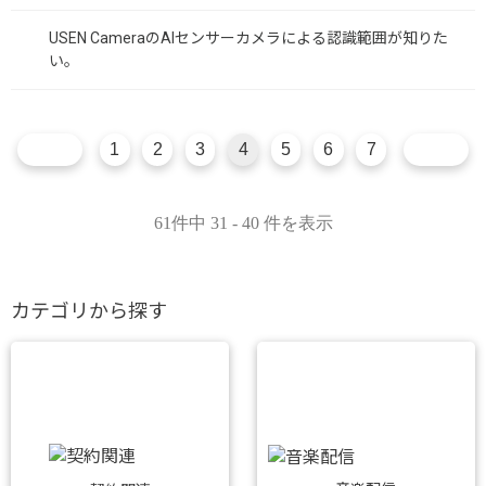
USEN CameraのAIセンサーカメラによる認識範囲が知りた
い。
1
2
3
4
5
6
7
61件中 31 - 40 件を表示
カテゴリから探す