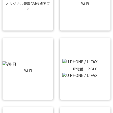
Wi-Fi
オリジナル音声CM作成アプ
リ
IP電話 + IP FAX
Wi-Fi