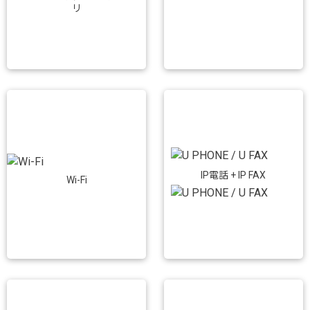
リ
IP電話 + IP FAX
Wi-Fi