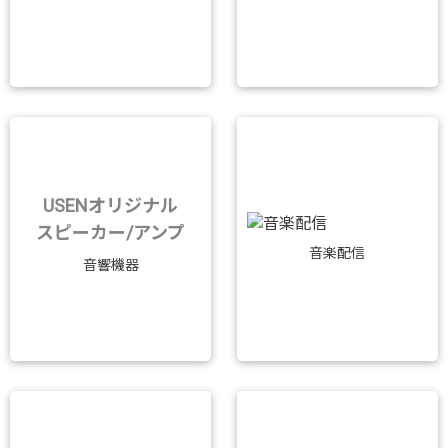
USENオリジナル
スピーカー/アンプ
音楽配信
音響機器