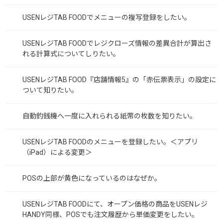
USENレジTAB FOODでメニューの複写登録をしたい。
USENレジTAB FOODでレジクローズ情報の差異合計が算出さ
れる計算式についてしりたい。
USENレジTAB FOOD『店舗情報5』の「赤伝票表示」の設定に
ついて知りたい。
自動釣銭機へ一度に入れられる紙幣の枚数を知りたい。
USENレジTAB FOODのメニューを登録したい。＜アプリ
（iPad）による変更＞
POSの上部が黄色になっているのはなぜか。
USENレジTAB FOODにて、オープン価格の商品をUSENレジ
HANDY同様、POSでも注文履歴から単価変更をしたい。