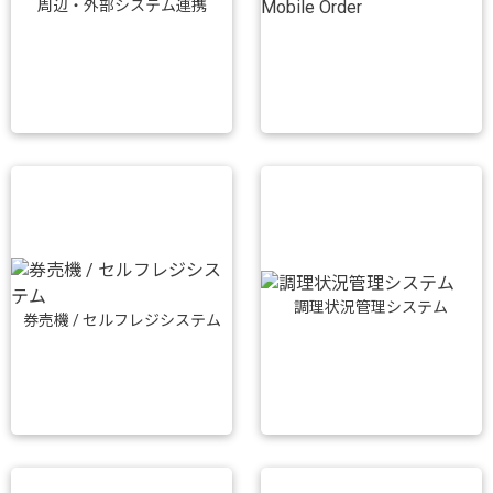
周辺・外部システム連携
調理状況管理システム
券売機 / セルフレジシステム