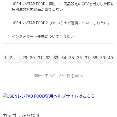
USENレジTAB FOODに関して、商品設定のCSVを出力した際に
特別注文対象商品が出てこない。
USENレジTAB FOODとぴかいちナビ連携についてしりたい。
インフォマート連携についてしりたい。
1
2
…
29
30
31
32
33
34
35
36
37
38
39
40
396件中 321 - 330 件を表示
カテゴリから探す