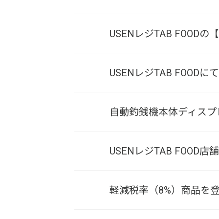
USENレジTAB FO
USENレジTAB FOO
自動釣銭機本体ディスプ
USENレジTAB FOO
軽減税率（8%）商品を