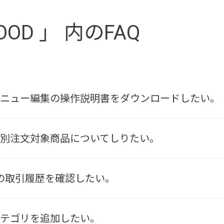
OOD 」 内のFAQ
ODのメニュー編集の操作説明書をダウンロードしたい。
Dの特別注文対象商品についてしりたい。
)の取引履歴を確認したい。
Dでカテゴリを追加したい。