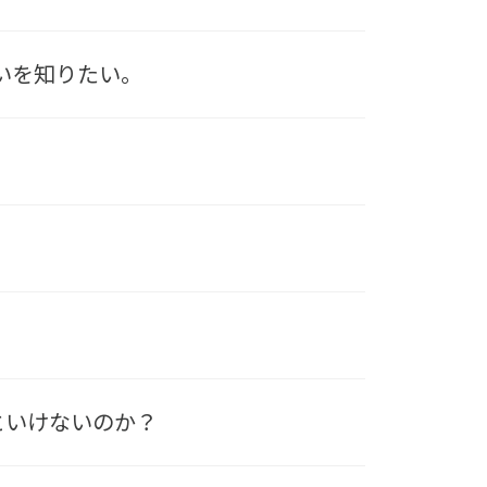
違いを知りたい。
といけないのか？