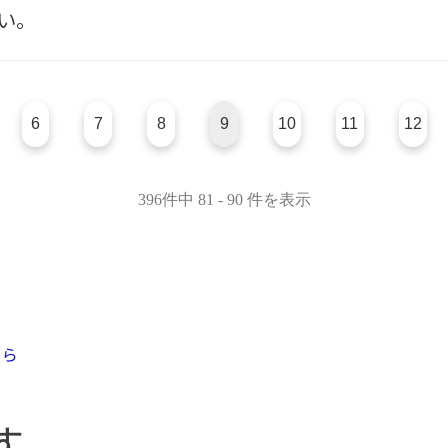
い。
6
7
8
9
10
11
12
396件中 81 - 90 件を表示
す