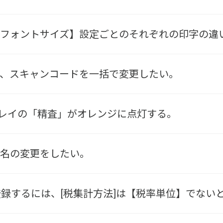
ODの【フォントサイズ】設定ごとのそれぞれの印字の
Dにて、スキャンコードを一括で変更したい。
レイの「精査」がオレンジに点灯する。
D店舗名の変更をしたい。
登録するには、[税集計方法]は【税率単位】でない