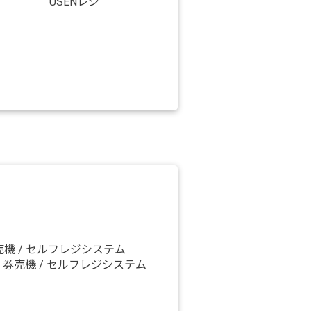
USENレジ
券売機 / セルフレジシステム