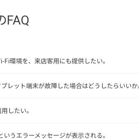
のFAQ
Wi-Fi環境を、来店客用にも提供したい。
るタブレット端末が故障した場合はどうしたらいいか
を利用したい。
01」というエラーメッセージが表示される。