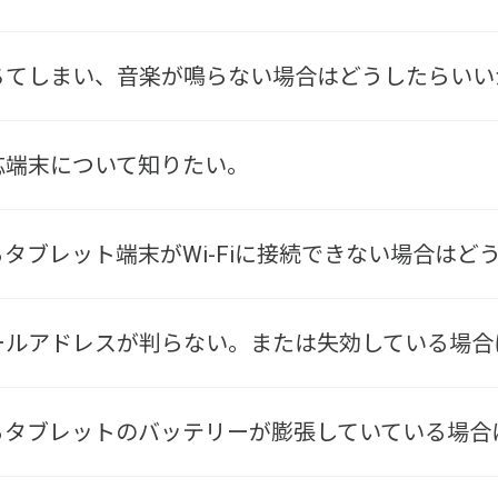
落ちてしまい、音楽が鳴らない場合はどうしたらいい
対応端末について知りたい。
いるタブレット端末がWi-Fiに接続できない場合は
たメールアドレスが判らない。または失効している場
ているタブレットのバッテリーが膨張していている場