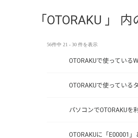
「OTORAKU 」 内
56件中 21 - 30 件を表示
OTORAKUで使っている
OTORAKUで使ってい
パソコンでOTORAKU
OTORAKUに「E000