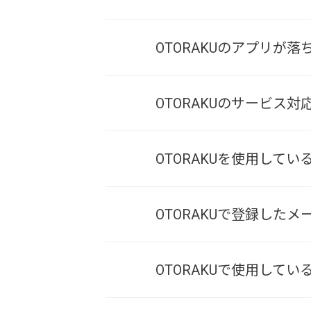
OTORAKUのアプリが
OTORAKUのサービス
OTORAKUを使用して
OTORAKUで登録し
OTORAKUで使用し