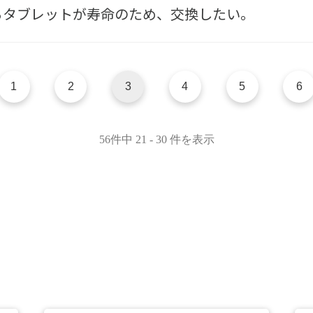
いるタブレットが寿命のため、交換したい。
1
2
3
4
5
6
56件中 21 - 30 件を表示