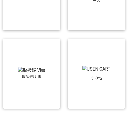
ース
取扱説明書
その他