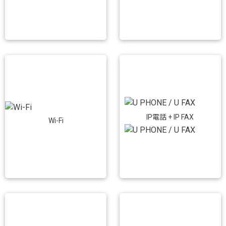
IP電話 + IP FAX
Wi-Fi