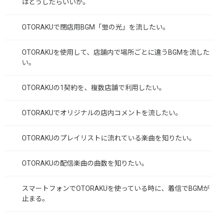
はどうしたらいいか。
OTORAKUで閉店用BGM「蛍の光」を流したい。
OTORAKUを使用して、店舗内で場所ごとに違うBGMを流した
い。
OTORAKUの1契約を、複数店舗で利用したい。
OTORAKUでオリジナルの店内コメントを流したい。
OTORAKUのプレイリストに流れている楽曲を知りたい。
OTORAKUの配信楽曲の曲数を知りたい。
スマートフォンでOTORAKUを使っている時に、着信でBGMが
止まる。