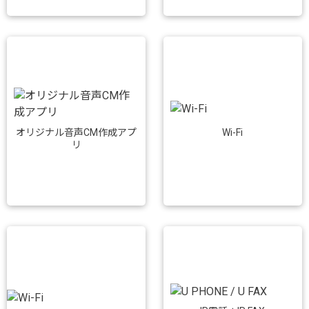
Wi-Fi
オリジナル音声CM作成アプ
リ