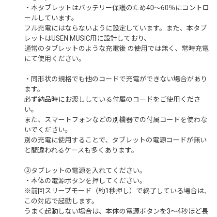
・本タブレットはバッテリー保護のため40～60％にコントロ
ールしています。
フル充電にはならないように設定しています。また、本タブ
レットはUSEN MUSIC用に設計しており、
通常のタブレットのような充電後 の使用では無く、常時充電
にて使用ください。
・同形状の規格でも他のコードで充電ができない場合があり
ます。
必ず納品時にお渡ししている付属のコードをご使用くださ
い。
また、スマートフォンなどの別機器での付属コードを使わな
いでください。
別の充電に使用することで、タブレットの電源コードが無い
と間違われるケースも多くあります。
②タブレットの電源を入れてください。
・本体の電源ボタンを押してください。
※前回スリープモード（約1秒押し）で終了している場合は、
この対応で起動します。
うまく起動しない場合は、本体の電源ボタンを3～4秒ほど長